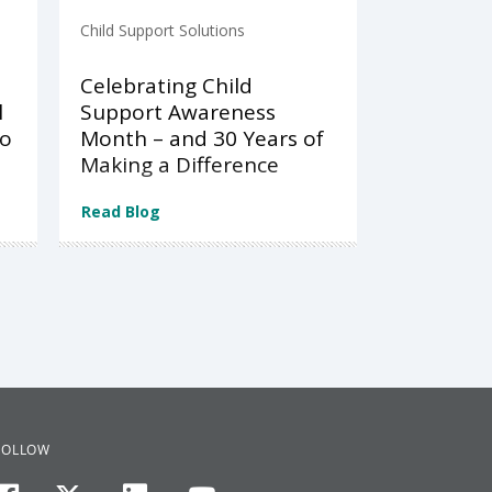
Child Support Solutions
Celebrating Child
l
Support Awareness
to
Month – and 30 Years of
Making a Difference
Read Blog
FOLLOW