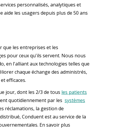
services personnalisés, analytiques et
e aide les usagers depuis plus de 50 ans
que les entreprises et les
es pour ceux qu'ils servent. Nous nous
, en l'alliant aux technologies telles que
méliorer chaque échange des administrés,
t efficaces.
ue jour, dont les 2/3 de tous
les patients
ssent quotidiennement par les
systèmes
s réclamations, la gestion de
 distribué, Conduent est au service de la
gouvernementales. En savoir plus