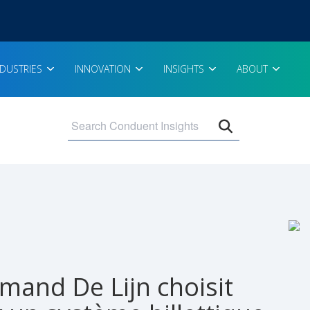
NDUSTRIES
INNOVATION
INSIGHTS
ABOUT
Open search 
amand De Lijn choisit