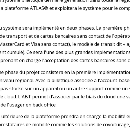
sa plateforme ATLAS® et exploitera le système pour le comp
 système sera implémenté en deux phases. La première phase
 de transport et de cartes bancaires sans contact de l'opéra
MasterCard et Visa sans contact), le modèle de transit dit «
nt cumulé). Ce sera l'une des plus grandes implémentations
prenant en charge l'acceptation des cartes bancaires sans
e phase du projet consistera en la première implémentatio
niveau régional. Avec la billettique associée à l'account-base
st pas stocké sur un appareil ou un autre support comme un 
le cloud. L'ABT permet d'associer par le biais du cloud une
de l'usager en back office.
ultérieure de la plateforme prendra en charge la mobilité en
restataires de mobilité comme les solutions de covoiturage, d