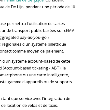
te de De Lijn, pendant une période de 10
 permettra l'utilisation de cartes
teur de transport public basées sur cEMV
 aggregated pay-as-you-go »
 régionales d'un système billettique
 contact comme moyen de paiement.
n d'un système account-based de cette
d (Account-based ticketing - ABT), le
smartphone ou une carte intelligente,
 vaste gamme d'appareils ou de supports
 tant que service avec l'intégration de
e location de vélos et de taxis.