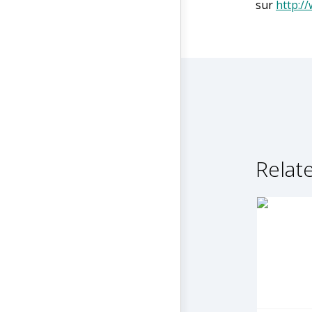
sur
http:/
Relate