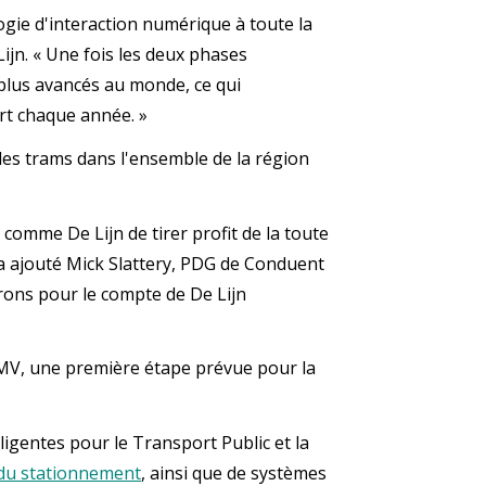
ogie d'interaction numérique à toute la
ijn. « Une fois les deux phases
plus avancés au monde, ce qui
ort chaque année. »
 les trams dans l'ensemble de la région
comme De Lijn de tirer profit de la toute
a ajouté Mick Slattery, PDG de Conduent
rons pour le compte de De Lijn
EMV, une première étape prévue pour la
igentes pour le Transport Public et la
 du stationnement
, ainsi que de systèmes