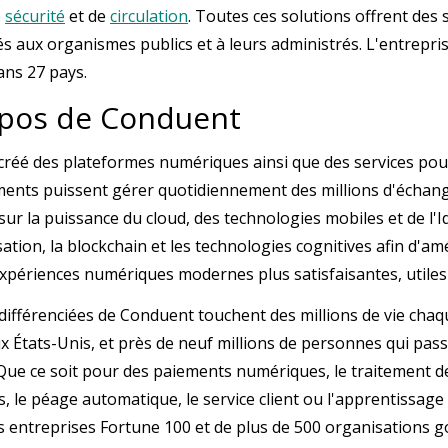
e
sécurité
et de
circulation
. Toutes ces solutions offrent des 
s aux organismes publics et à leurs administrés. L'entrepris
ans 27 pays.
opos de Conduent
réé des plateformes numériques ainsi que des services pour 
nts puissent gérer quotidiennement des millions d'échang
r la puissance du cloud, des technologies mobiles et de l'Ido
sation, la blockchain et les technologies cognitives afin d'a
xpériences numériques modernes plus satisfaisantes, utiles e
 différenciées de Conduent touchent des millions de vie chaq
x États-Unis, et près de neuf millions de personnes qui pa
 Que ce soit pour des paiements numériques, le traitement de
, le péage automatique, le service client ou l'apprentissage
s entreprises Fortune 100 et de plus de 500 organisations 